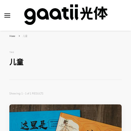
Home
儿童
TAG
儿童
Showing: 1 - 1 of 1 RESULTS